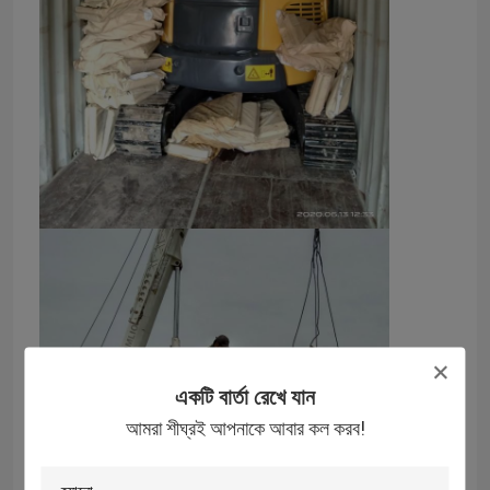
একটি বার্তা রেখে যান
আমরা শীঘ্রই আপনাকে আবার কল করব!